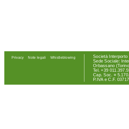
Società Interporto
Privacy
Note legali
Whistleblowing
Sede Sociale: Int
Orbassano (Torino
Tel. +39 011.397.5
Cap. Soc. ¤ 5.170.
P.IVA e C.F. 0371