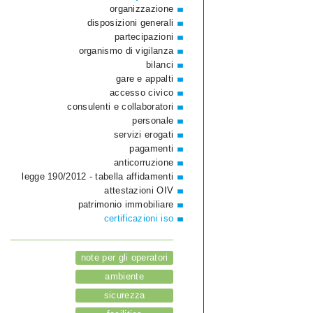
organizzazione
disposizioni generali
partecipazioni
organismo di vigilanza
bilanci
gare e appalti
accesso civico
consulenti e collaboratori
personale
servizi erogati
pagamenti
anticorruzione
legge 190/2012 - tabella affidamenti
attestazioni OIV
patrimonio immobiliare
certificazioni iso
note per gli operatori
ambiente
sicurezza