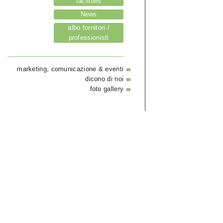
facilities
News
albo fornitori /
professionisti
marketing, comunicazione & eventi
dicono di noi
foto gallery