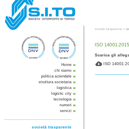
società trasparente »
ce
ISO 14001:201
Scarica gli allega
ISO 14001:2
Home
chi siamo
politica aziendale
struttura societaria
logistica
logistic city
tecnologia
numeri
servizi
società trasparente