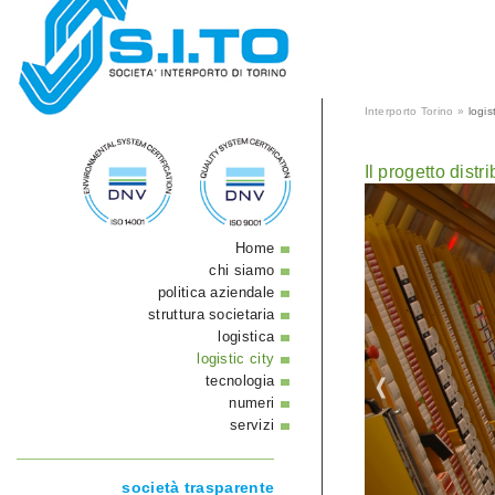
Interporto Torino »
logis
Il progetto distr
Home
chi siamo
politica aziendale
struttura societaria
logistica
logistic city
tecnologia
numeri
servizi
società trasparente