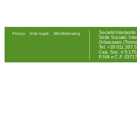
Società Interporto
Privacy
Note legali
Whistleblowing
Sede Sociale: Int
Orbassano (Torino
Tel. +39 011.397.5
Cap. Soc. ¤ 5.170.
P.IVA e C.F. 0371