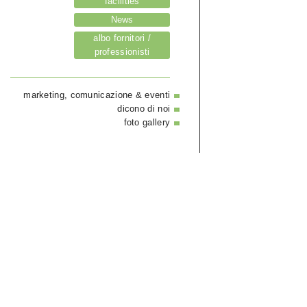
facilities
News
albo fornitori /
professionisti
marketing, comunicazione & eventi
dicono di noi
foto gallery