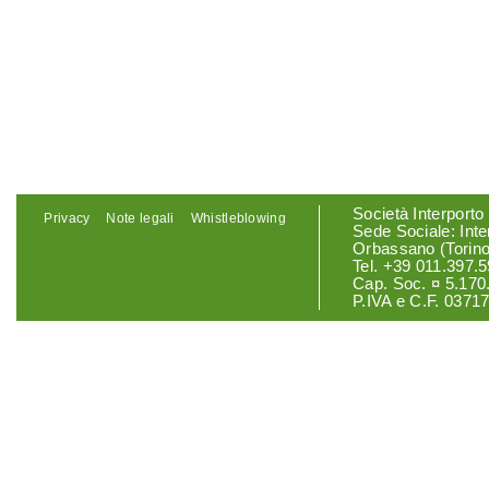
Società Interporto
Privacy
Note legali
Whistleblowing
Sede Sociale: Int
Orbassano (Torino
Tel. +39 011.397.5
Cap. Soc. ¤ 5.170.
P.IVA e C.F. 0371