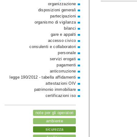
organizzazione
disposizioni generali
partecipazioni
organismo di vigilanza
bilanci
gare e appalti
accesso civico
consulenti e collaboratori
personale
servizi erogati
pagamenti
anticorruzione
legge 190/2012 - tabella affidamenti
attestazioni OIV
patrimonio immobiliare
certificazioni iso
note per gli operatori
ambiente
sicurezza